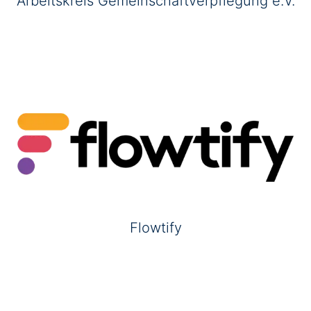
Arbeitskreis Gemeinschaftverpflegung e.V.
Flowtify