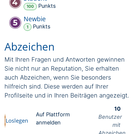
Punkt
s
100
Newbie
Punkt
s
1
Abzeichen
Mit Ihren Fragen und Antworten gewinnen
Sie nicht nur an Reputation, Sie erhalten
auch Abzeichen, wenn Sie besonders
hilfreich sind.
Diese werden auf Ihrer
Profilseite und in Ihren Beiträgen angezeigt.
10
Auf Plattform
Benutzer
Loslegen
anmelden
mit
Abzeichen