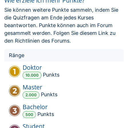
Wie erziele ich mehr Punkte?
Sie können weitere Punkte sammeln, indem Sie
die Quizfragen am Ende jedes Kurses
beantworten. Punkte können auch im Forum
gesammelt werden. Folgen Sie diesem Link zu
den Richtlinien des Forums.
Ränge
Doktor
Punkt
s
10.000
Master
Punkt
s
2.000
Bachelor
Punkt
s
500
Student