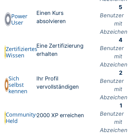
5
Einen Kurs
Benutzer
Power
absolvieren
User
mit
Abzeichen
4
Eine Zertifizierung
Benutzer
Zertifiziertes
erhalten
Wissen
mit
Abzeichen
2
Sich
Ihr Profil
Benutzer
selbst
vervollständigen
mit
kennen
Abzeichen
1
Benutzer
Community-
2000 XP erreichen
Held
mit
Abzeichen